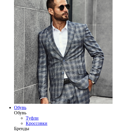
Обувь
Обувь
Туфли
Кроссовки
Бренды