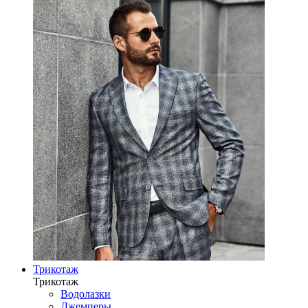
Трикотаж
Трикотаж
Водолазки
Джемперы