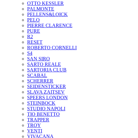
OTTO KESSLER
PALMONTE
PELLENS&LOICK
PELO
PIERRE CLARENCE
PURE
R2
RESET
ROBERTO CORNELLI
S4
SAN SIRO
SARTO REALE
SARTORIA CLUB
SCABAL
SCHERRER
SEIDENSTICKER
SLAVA ZAITSEV
SPEERS LONDON
STEINBOCK
STUDIO NAPOLI
TIO BENETTO
TRAPPER
TROY
VENTI
VIVACANA