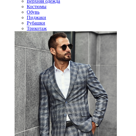
Верхняя одежда
Костюмы
Обувь
Пиджаки
Рубашки
Трикотаж