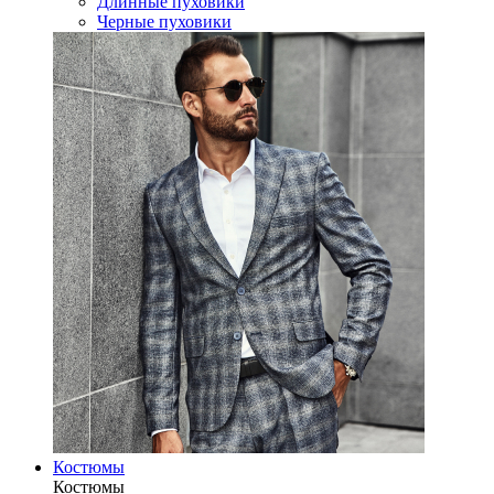
Длинные пуховики
Черные пуховики
Костюмы
Костюмы