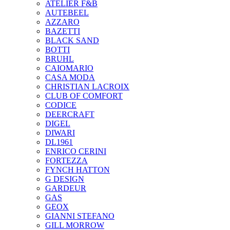
ATELIER F&B
AUTEBEEL
AZZARO
BAZETTI
BLACK SAND
BOTTI
BRUHL
CAIOMARIO
CASA MODA
CHRISTIAN LACROIX
CLUB OF COMFORT
CODICE
DEERCRAFT
DIGEL
DIWARI
DL1961
ENRICO CERINI
FORTEZZA
FYNCH HATTON
G DESIGN
GARDEUR
GAS
GEOX
GIANNI STEFANO
GILL MORROW