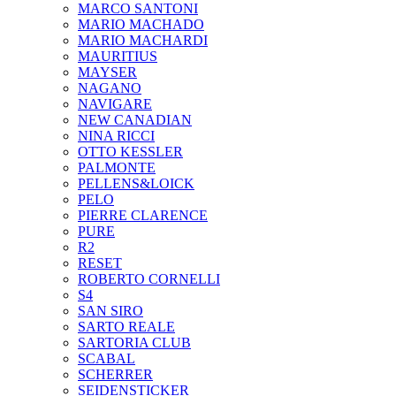
MARCO SANTONI
MARIO MACHADO
MARIO MACHARDI
MAURITIUS
MAYSER
NAGANO
NAVIGARE
NEW CANADIAN
NINA RICCI
OTTO KESSLER
PALMONTE
PELLENS&LOICK
PELO
PIERRE CLARENCE
PURE
R2
RESET
ROBERTO CORNELLI
S4
SAN SIRO
SARTO REALE
SARTORIA CLUB
SCABAL
SCHERRER
SEIDENSTICKER