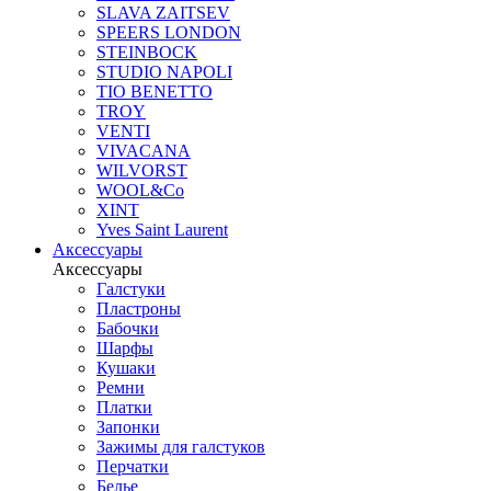
SLAVA ZAITSEV
SPEERS LONDON
STEINBOCK
STUDIO NAPOLI
TIO BENETTO
TROY
VENTI
VIVACANA
WILVORST
WOOL&Co
XINT
Yves Saint Laurent
Аксессуары
Аксессуары
Галстуки
Пластроны
Бабочки
Шарфы
Кушаки
Ремни
Платки
Запонки
Зажимы для галстуков
Перчатки
Белье