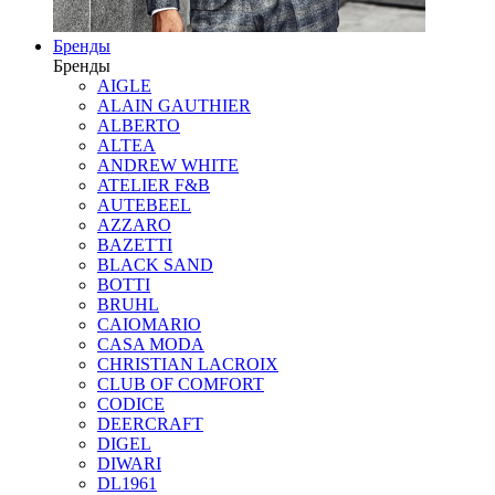
Бренды
Бренды
AIGLE
ALAIN GAUTHIER
ALBERTO
ALTEA
ANDREW WHITE
ATELIER F&B
AUTEBEEL
AZZARO
BAZETTI
BLACK SAND
BOTTI
BRUHL
CAIOMARIO
CASA MODA
CHRISTIAN LACROIX
CLUB OF COMFORT
CODICE
DEERCRAFT
DIGEL
DIWARI
DL1961