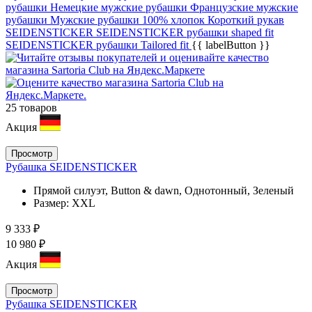
рубашки
Немецкие мужские рубашки
Французские мужские
рубашки
Мужские рубашки 100% хлопок
Короткий рукав
SEIDENSTICKER
SEIDENSTICKER рубашки shaped fit
SEIDENSTICKER рубашки Tailored fit
{{ labelButton }}
25 товаров
Акция
Просмотр
Рубашка SEIDENSTICKER
Прямой силуэт, Button & dawn, Однотонный, Зеленый
Размер:
XXL
9 333 ₽
10 980 ₽
Акция
Просмотр
Рубашка SEIDENSTICKER