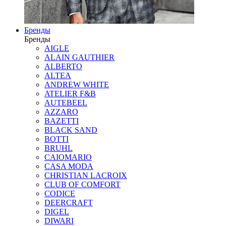
Бренды
Бренды
AIGLE
ALAIN GAUTHIER
ALBERTO
ALTEA
ANDREW WHITE
ATELIER F&B
AUTEBEEL
AZZARO
BAZETTI
BLACK SAND
BOTTI
BRUHL
CAIOMARIO
CASA MODA
CHRISTIAN LACROIX
CLUB OF COMFORT
CODICE
DEERCRAFT
DIGEL
DIWARI