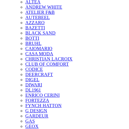
ALTEA
ANDREW WHITE
ATELIER F&B
AUTEBEEL
AZZARO
BAZETTI
BLACK SAND
BOTTI
BRUHL
CAIOMARIO
CASA MODA
CHRISTIAN LACROIX
CLUB OF COMFORT
CODICE
DEERCRAFT
DIGEL
DIWARI
DL1961
ENRICO CERINI
FORTEZZA
FYNCH HATTON
G DESIGN
GARDEUR
GAS
GEOX