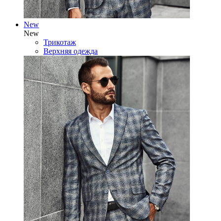
New
New
Трикотаж
Верхняя одежда