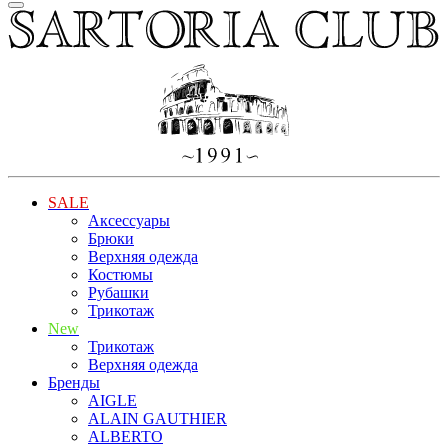
SALE
Аксессуары
Брюки
Верхняя одежда
Костюмы
Рубашки
Трикотаж
New
Трикотаж
Верхняя одежда
Бренды
AIGLE
ALAIN GAUTHIER
ALBERTO