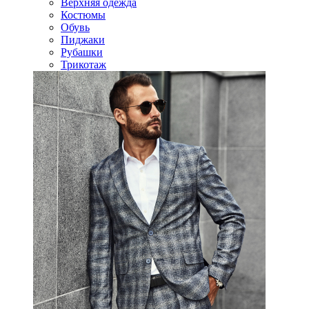
Верхняя одежда
Костюмы
Обувь
Пиджаки
Рубашки
Трикотаж