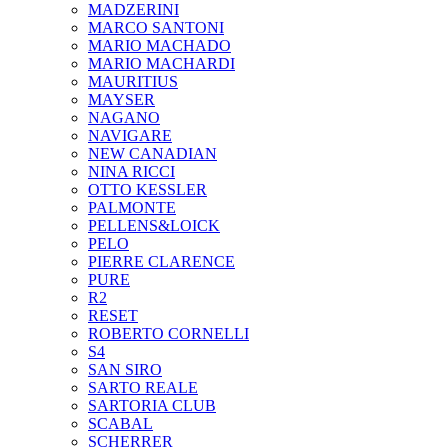
MADZERINI
MARCO SANTONI
MARIO MACHADO
MARIO MACHARDI
MAURITIUS
MAYSER
NAGANO
NAVIGARE
NEW CANADIAN
NINA RICCI
OTTO KESSLER
PALMONTE
PELLENS&LOICK
PELO
PIERRE CLARENCE
PURE
R2
RESET
ROBERTO CORNELLI
S4
SAN SIRO
SARTO REALE
SARTORIA CLUB
SCABAL
SCHERRER