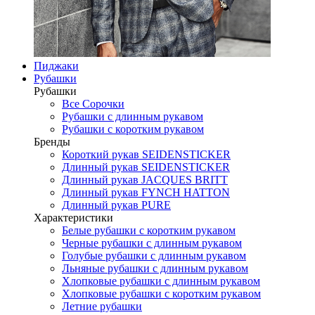
Пиджаки
Рубашки
Рубашки
Все Сорочки
Рубашки с длинным рукавом
Рубашки с коротким рукавом
Бренды
Короткий рукав SEIDENSTICKER
Длинный рукав SEIDENSTICKER
Длинный рукав JAСQUES BRITT
Длинный рукав FYNCH HATTON
Длинный рукав PURE
Характеристики
Белые рубашки с коротким рукавом
Черные рубашки с длинным рукавом
Голубые рубашки с длинным рукавом
Льняные рубашки с длинным рукавом
Хлопковые рубашки с длинным рукавом
Хлопковые рубашки с коротким рукавом
Летние рубашки