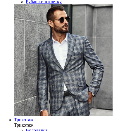
Рубашки в клетку
Трикотаж
Трикотаж
Водолазки