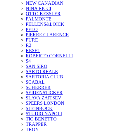
NEW CANADIAN
NINA RICCI
OTTO KESSLER
PALMONTE
PELLENS&LOICK
PELO
PIERRE CLARENCE
PURE
R2
RESET
ROBERTO CORNELLI
S4
SAN SIRO
SARTO REALE
SARTORIA CLUB
SCABAL
SCHERRER
SEIDENSTICKER
SLAVA ZAITSEV
SPEERS LONDON
STEINBOCK
STUDIO NAPOLI
TIO BENETTO
TRAPPER
TROY