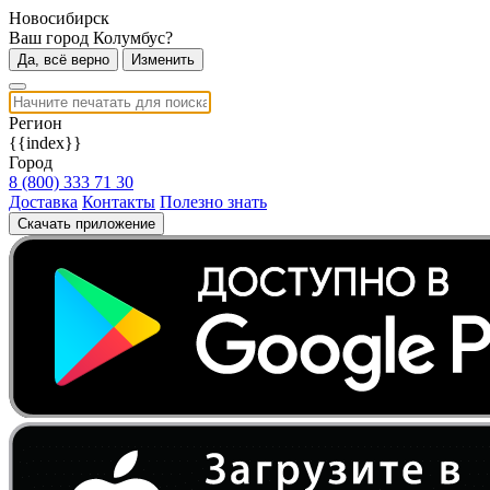
Новосибирск
Ваш город Колумбус?
Да, всё верно
Изменить
Регион
{{index}}
Город
8 (800) 333 71 30
Доставка
Контакты
Полезно знать
Скачать приложение