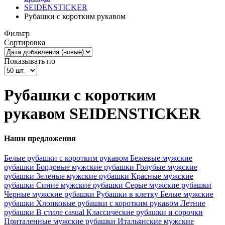
SEIDENSTICKER
Рубашки с коротким рукавом
Фильтр
Сортировка
Показывать по
Рубашки с коротким
рукавом SEIDENSTICKER
Наши предложения
Белые рубашки с коротким рукавом
Бежевые мужские
рубашки
Бордовые мужские рубашки
Голубые мужские
рубашки
Зеленые мужские рубашки
Красные мужские
рубашки
Синие мужские рубашки
Серые мужские рубашки
Черные мужские рубашки
Рубашки в клетку
Белые мужские
рубашки
Хлопковые рубашки с коротким рукавом
Летние
рубашки
В стиле casual
Классические рубашки и сорочки
Приталенные мужские рубашки
Итальянские мужские