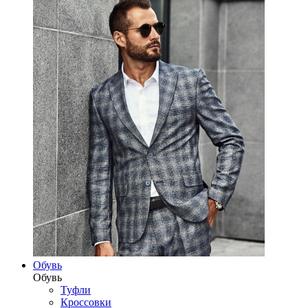
Обувь
Обувь
Туфли
Кроссовки