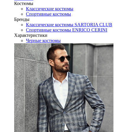
Костюмы
Классические костюмы
Спортивные костюмы
Бренды
Классические костюмы SARTORIA CLUB
Спортивные костюмы ENRICO CERINI
Характеристики
Черные костюмы