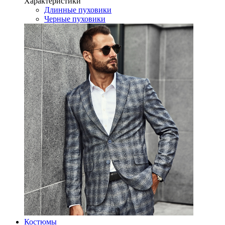
Характеристики
Длинные пуховики
Черные пуховики
Костюмы