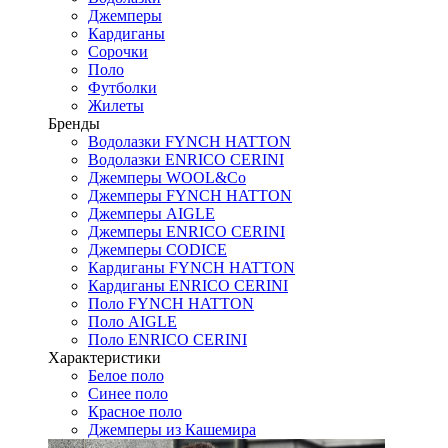
Джемперы
Кардиганы
Сорочки
Поло
Футболки
Жилеты
Бренды
Водолазки FYNCH HATTON
Водолазки ENRICO CERINI
Джемперы WOOL&Co
Джемперы FYNCH HATTON
Джемперы AIGLE
Джемперы ENRICO CERINI
Джемперы CODICE
Кардиганы FYNCH HATTON
Кардиганы ENRICO CERINI
Поло FYNCH HATTON
Поло AIGLE
Поло ENRICO CERINI
Характеристики
Белое поло
Синее поло
Красное поло
Джемперы из Кашемира