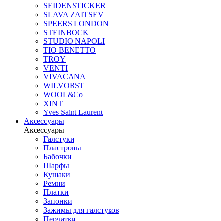
SEIDENSTICKER
SLAVA ZAITSEV
SPEERS LONDON
STEINBOCK
STUDIO NAPOLI
TIO BENETTO
TROY
VENTI
VIVACANA
WILVORST
WOOL&Co
XINT
Yves Saint Laurent
Аксессуары
Аксессуары
Галстуки
Пластроны
Бабочки
Шарфы
Кушаки
Ремни
Платки
Запонки
Зажимы для галстуков
Перчатки