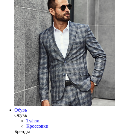
Обувь
Обувь
Туфли
Кроссовки
Бренды