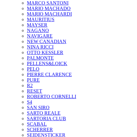
MARCO SANTONI
MARIO MACHADO
MARIO MACHARDI
MAURITIUS
MAYSER
NAGANO
NAVIGARE
NEW CANADIAN
NINA RICCI
OTTO KESSLER
PALMONTE
PELLENS&LOICK
PELO
PIERRE CLARENCE
PURE
R2
RESET
ROBERTO CORNELLI
S4
SAN SIRO
SARTO REALE
SARTORIA CLUB
SCABAL
SCHERRER
SEIDENSTICKER