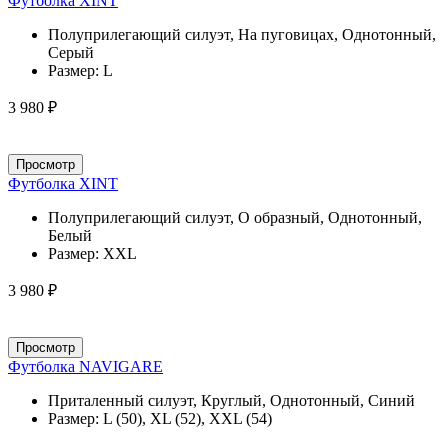
Футболка XINT
Полуприлегающий силуэт, На пуговицах, Однотонный,
Серый
Размер:
L
3 980 ₽
Просмотр
Футболка XINT
Полуприлегающий силуэт, О образный, Однотонный,
Белый
Размер:
XXL
3 980 ₽
Просмотр
Футболка NAVIGARE
Приталенный силуэт, Круглый, Однотонный, Синий
Размер:
L (50), XL (52), XXL (54)