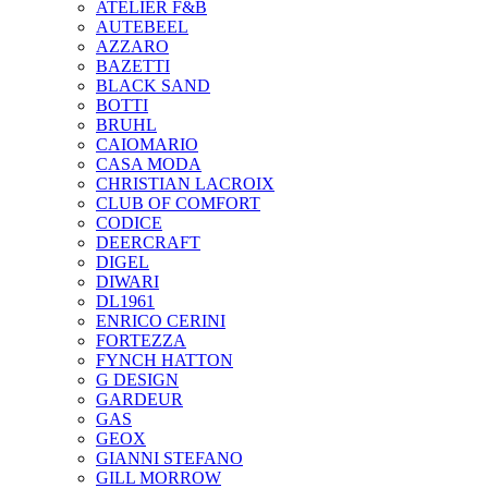
ATELIER F&B
AUTEBEEL
AZZARO
BAZETTI
BLACK SAND
BOTTI
BRUHL
CAIOMARIO
CASA MODA
CHRISTIAN LACROIX
CLUB OF COMFORT
CODICE
DEERCRAFT
DIGEL
DIWARI
DL1961
ENRICO CERINI
FORTEZZA
FYNCH HATTON
G DESIGN
GARDEUR
GAS
GEOX
GIANNI STEFANO
GILL MORROW