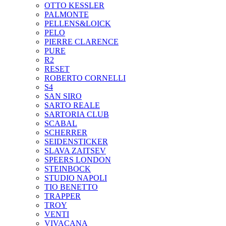
OTTO KESSLER
PALMONTE
PELLENS&LOICK
PELO
PIERRE CLARENCE
PURE
R2
RESET
ROBERTO CORNELLI
S4
SAN SIRO
SARTO REALE
SARTORIA CLUB
SCABAL
SCHERRER
SEIDENSTICKER
SLAVA ZAITSEV
SPEERS LONDON
STEINBOCK
STUDIO NAPOLI
TIO BENETTO
TRAPPER
TROY
VENTI
VIVACANA