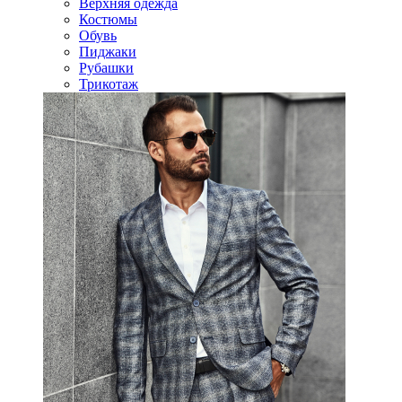
Верхняя одежда
Костюмы
Обувь
Пиджаки
Рубашки
Трикотаж