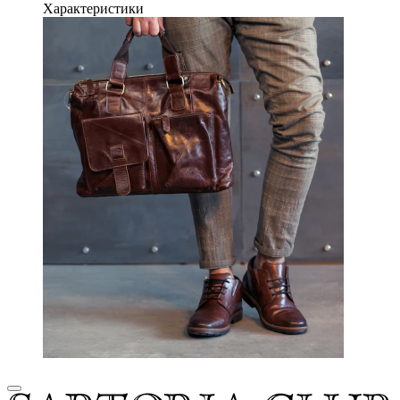
Характеристики