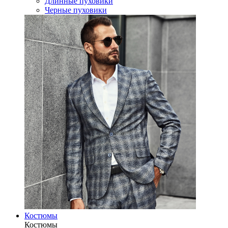
Длинные пуховики
Черные пуховики
Костюмы
Костюмы