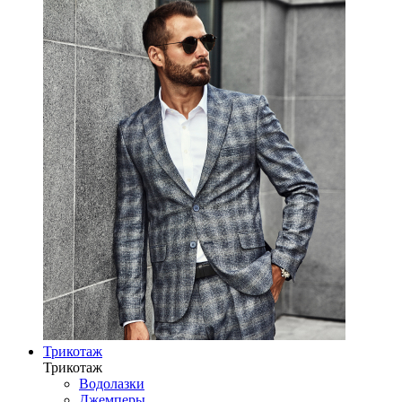
Трикотаж
Трикотаж
Водолазки
Джемперы