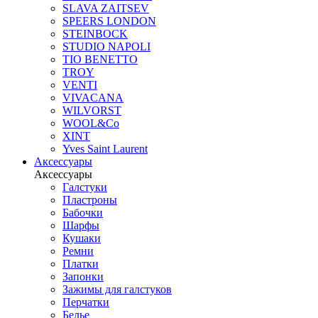
SLAVA ZAITSEV
SPEERS LONDON
STEINBOCK
STUDIO NAPOLI
TIO BENETTO
TROY
VENTI
VIVACANA
WILVORST
WOOL&Co
XINT
Yves Saint Laurent
Аксессуары
Аксессуары
Галстуки
Пластроны
Бабочки
Шарфы
Кушаки
Ремни
Платки
Запонки
Зажимы для галстуков
Перчатки
Белье