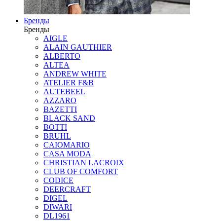
Бренды
Бренды
AIGLE
ALAIN GAUTHIER
ALBERTO
ALTEA
ANDREW WHITE
ATELIER F&B
AUTEBEEL
AZZARO
BAZETTI
BLACK SAND
BOTTI
BRUHL
CAIOMARIO
CASA MODA
CHRISTIAN LACROIX
CLUB OF COMFORT
CODICE
DEERCRAFT
DIGEL
DIWARI
DL1961