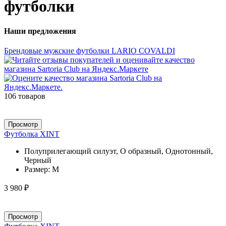
футболки
Наши предложения
Брендовые мужские футболки LARIO COVALDI
106 товаров
Просмотр
Футболка XINT
Полуприлегающий силуэт, О образный, Однотонный,
Черный
Размер:
M
3 980 ₽
Просмотр