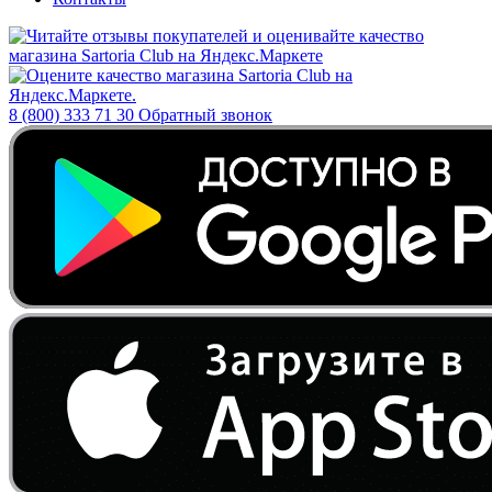
8 (800) 333 71 30
Обратный звонок