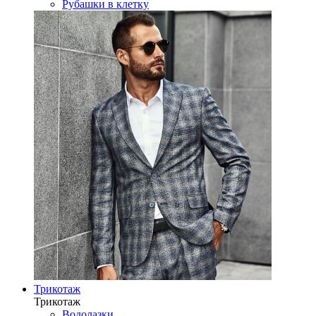
Рубашки в клетку
Трикотаж
Трикотаж
Водолазки