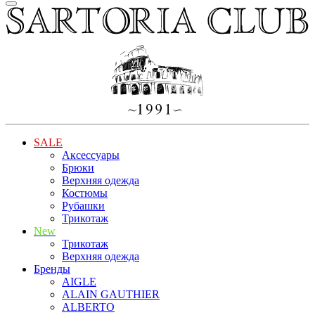
SALE
Аксессуары
Брюки
Верхняя одежда
Костюмы
Рубашки
Трикотаж
New
Трикотаж
Верхняя одежда
Бренды
AIGLE
ALAIN GAUTHIER
ALBERTO