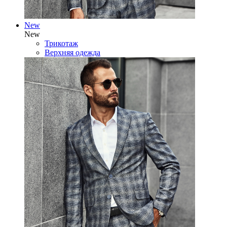
New
New
Трикотаж
Верхняя одежда