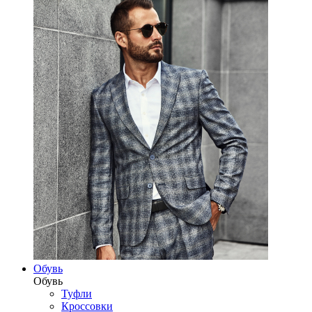
Обувь
Обувь
Туфли
Кроссовки