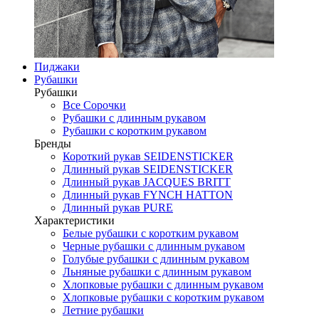
Пиджаки
Рубашки
Рубашки
Все Сорочки
Рубашки с длинным рукавом
Рубашки с коротким рукавом
Бренды
Короткий рукав SEIDENSTICKER
Длинный рукав SEIDENSTICKER
Длинный рукав JAСQUES BRITT
Длинный рукав FYNCH HATTON
Длинный рукав PURE
Характеристики
Белые рубашки с коротким рукавом
Черные рубашки с длинным рукавом
Голубые рубашки с длинным рукавом
Льняные рубашки с длинным рукавом
Хлопковые рубашки с длинным рукавом
Хлопковые рубашки с коротким рукавом
Летние рубашки