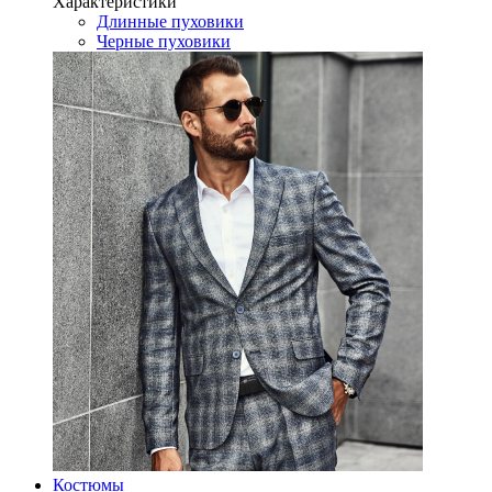
Характеристики
Длинные пуховики
Черные пуховики
Костюмы