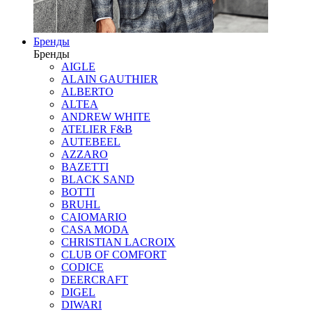
Бренды
Бренды
AIGLE
ALAIN GAUTHIER
ALBERTO
ALTEA
ANDREW WHITE
ATELIER F&B
AUTEBEEL
AZZARO
BAZETTI
BLACK SAND
BOTTI
BRUHL
CAIOMARIO
CASA MODA
CHRISTIAN LACROIX
CLUB OF COMFORT
CODICE
DEERCRAFT
DIGEL
DIWARI