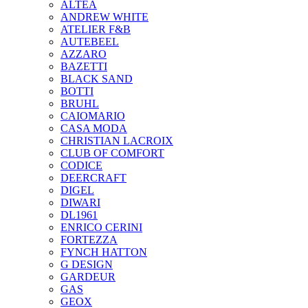
ALTEA
ANDREW WHITE
ATELIER F&B
AUTEBEEL
AZZARO
BAZETTI
BLACK SAND
BOTTI
BRUHL
CAIOMARIO
CASA MODA
CHRISTIAN LACROIX
CLUB OF COMFORT
CODICE
DEERCRAFT
DIGEL
DIWARI
DL1961
ENRICO CERINI
FORTEZZA
FYNCH HATTON
G DESIGN
GARDEUR
GAS
GEOX