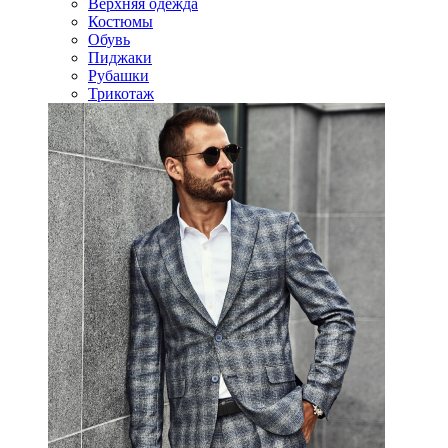
Верхняя одежда
Костюмы
Обувь
Пиджаки
Рубашки
Трикотаж