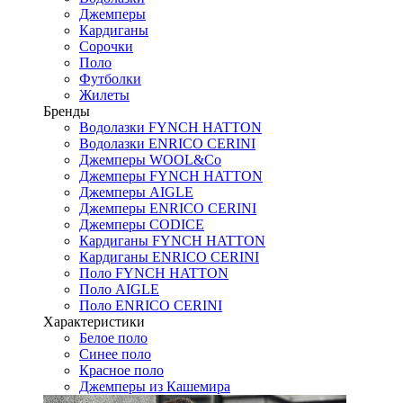
Джемперы
Кардиганы
Сорочки
Поло
Футболки
Жилеты
Бренды
Водолазки FYNCH HATTON
Водолазки ENRICO CERINI
Джемперы WOOL&Co
Джемперы FYNCH HATTON
Джемперы AIGLE
Джемперы ENRICO CERINI
Джемперы CODICE
Кардиганы FYNCH HATTON
Кардиганы ENRICO CERINI
Поло FYNCH HATTON
Поло AIGLE
Поло ENRICO CERINI
Характеристики
Белое поло
Синее поло
Красное поло
Джемперы из Кашемира