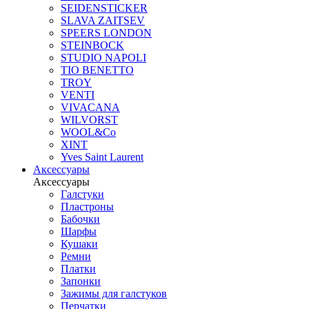
SEIDENSTICKER
SLAVA ZAITSEV
SPEERS LONDON
STEINBOCK
STUDIO NAPOLI
TIO BENETTO
TROY
VENTI
VIVACANA
WILVORST
WOOL&Co
XINT
Yves Saint Laurent
Аксессуары
Аксессуары
Галстуки
Пластроны
Бабочки
Шарфы
Кушаки
Ремни
Платки
Запонки
Зажимы для галстуков
Перчатки