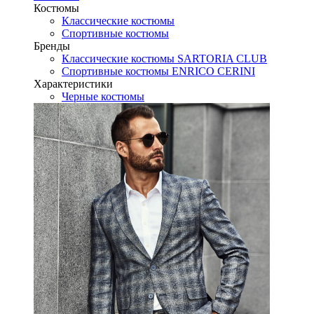
Костюмы
Классические костюмы
Спортивные костюмы
Бренды
Классические костюмы SARTORIA CLUB
Спортивные костюмы ENRICO CERINI
Характеристики
Черные костюмы