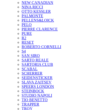
NEW CANADIAN
NINA RICCI
OTTO KESSLER
PALMONTE
PELLENS&LOICK
PELO
PIERRE CLARENCE
PURE
R2
RESET
ROBERTO CORNELLI
S4
SAN SIRO
SARTO REALE
SARTORIA CLUB
SCABAL
SCHERRER
SEIDENSTICKER
SLAVA ZAITSEV
SPEERS LONDON
STEINBOCK
STUDIO NAPOLI
TIO BENETTO
TRAPPER
TROY