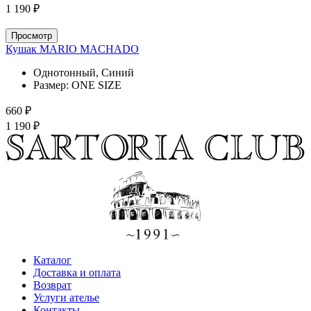
1 190 ₽
Просмотр
Кушак MARIO MACHADO
Однотонный, Синий
Размер:
ONE SIZE
660 ₽
1 190 ₽
Каталог
Доставка и оплата
Возврат
Услуги ателье
Контакты