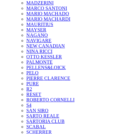
MADZERINI
MARCO SANTONI
MARIO MACHADO
MARIO MACHARDI
MAURITIUS
MAYSER
NAGANO
NAVIGARE
NEW CANADIAN
NINA RICCI
OTTO KESSLER
PALMONTE
PELLENS&LOICK
PELO
PIERRE CLARENCE
PURE
R2
RESET
ROBERTO CORNELLI
S4
SAN SIRO
SARTO REALE
SARTORIA CLUB
SCABAL
SCHERRER